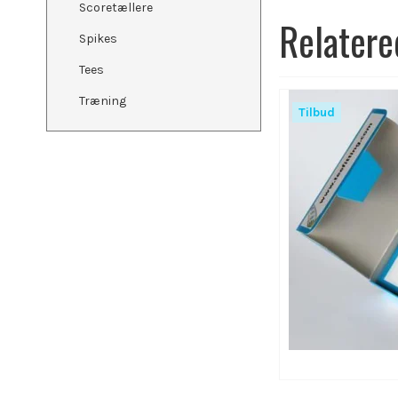
Scoretællere
Relatere
Spikes
Tees
Træning
Tilbud