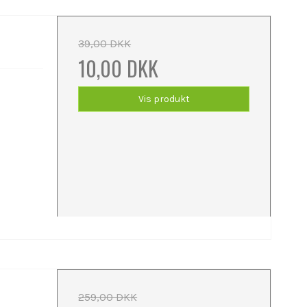
39,00 DKK
10,00 DKK
Vis produkt
259,00 DKK