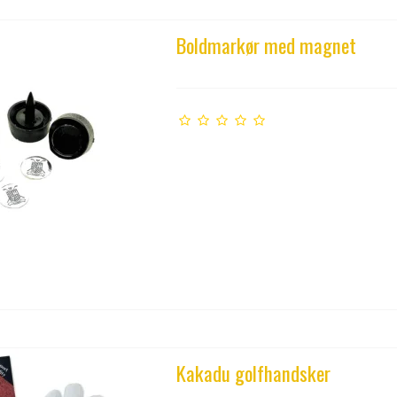
Boldmarkør med magnet
Kakadu golfhandsker