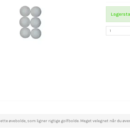
Lagersta
lette øvebolde, som ligner rigtige golfbolde. Meget velegnet når du øve