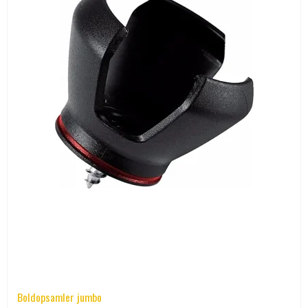
Boldopsamler jumbo