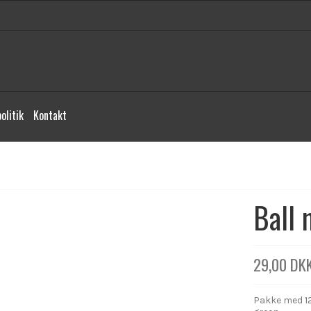
olitik
Kontakt
Ball 
29,00 DK
Pakke med 12