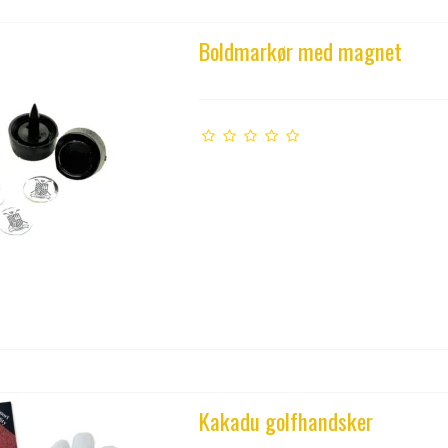
Boldmarkør med magnet
Kakadu golfhandsker