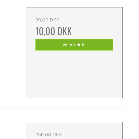
39,00 DKK
10,00 DKK
Vis produkt
259,00 DKK