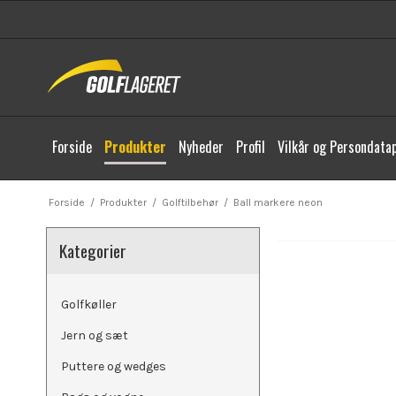
Forside
Produkter
Nyheder
Profil
Vilkår og Persondatap
Forside
/
Produkter
/
Golftilbehør
/
Ball markere neon
Kategorier
Golfkøller
Jern og sæt
Puttere og wedges