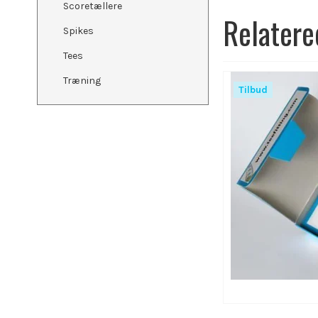
Scoretællere
Relatere
Spikes
Tees
Træning
Tilbud