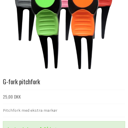
G-fork pitchfork
25,00 DKK
Pitchfork med ekstra markør