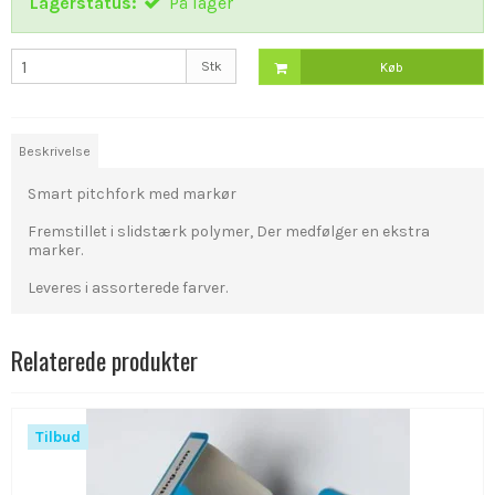
Lagerstatus:
På lager
Stk
Køb
Beskrivelse
Smart pitchfork med markør
Fremstillet i slidstærk polymer, Der medfølger en ekstra
marker.
Leveres i assorterede farver.
Relaterede produkter
Tilbud