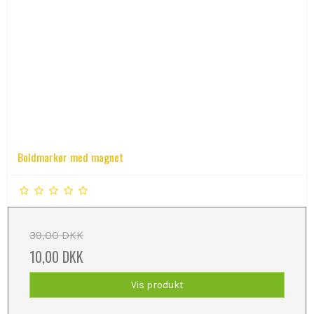
Boldmarkør med magnet
39,00 DKK
10,00 DKK
Vis produkt