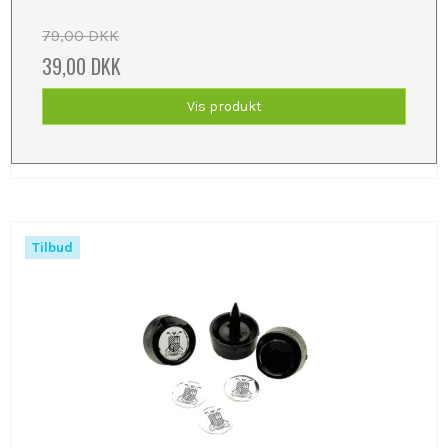
79,00 DKK
39,00 DKK
Vis produkt
Tilbud