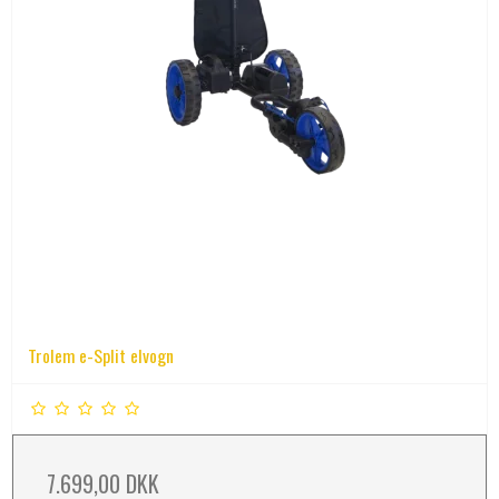
Trolem e-Split elvogn
7.699,00 DKK