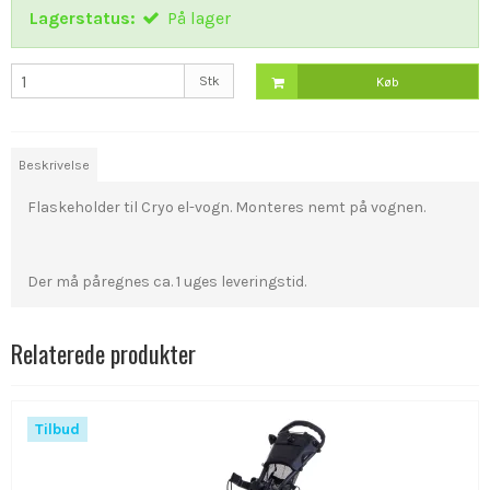
Lagerstatus:
På lager
Stk
Køb
Beskrivelse
Flaskeholder til Cryo el-vogn. Monteres nemt på vognen.
Der må påregnes ca. 1 uges leveringstid.
Relaterede produkter
Tilbud