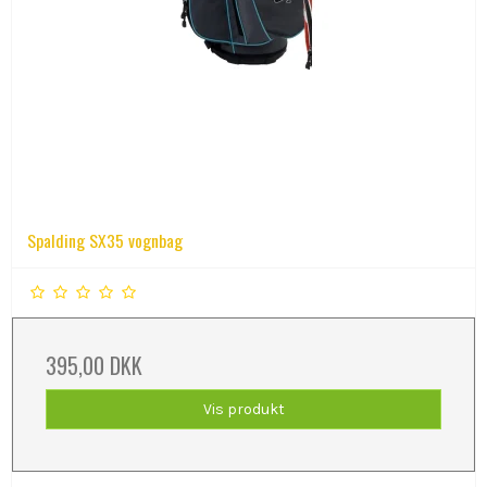
Spalding SX35 vognbag
395,00 DKK
Vis produkt