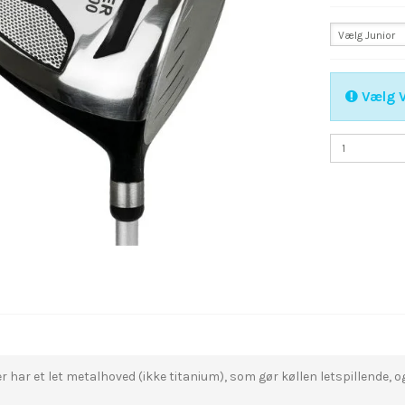
Vælg Junior
Vælg V
er har et let metalhoved (ikke titanium), som gør køllen letspillende, o