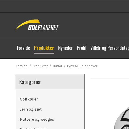
Forside
Produkter
Nyheder
Profil
Vilkår og Persondatap
Forside
/
Produkter
/
Junior
/
Lynx Ai junior driver
Kategorier
Golfkøller
Jern og sæt
Puttere og wedges