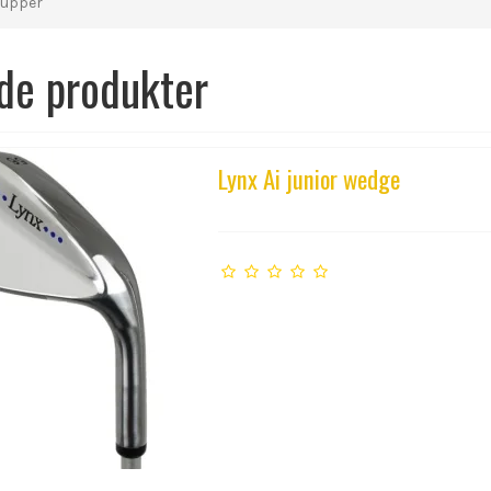
grupper
de produkter
Lynx Ai junior wedge