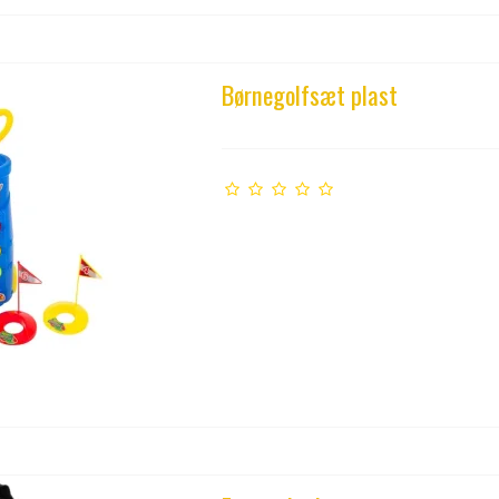
Børnegolfsæt plast